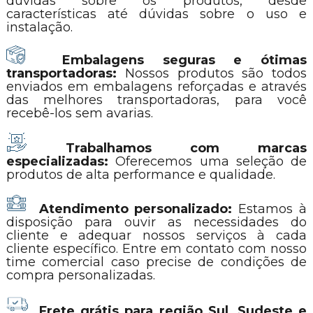
dúvidas sobre os produtos, desde
características até dúvidas sobre o uso e
instalação.
Embalagens seguras e ótimas
transportadoras:
Nossos produtos são todos
enviados em embalagens reforçadas e através
das melhores transportadoras, para você
recebê-los sem avarias.
Trabalhamos com marcas
especializadas:
Oferecemos uma seleção de
produtos de alta performance e qualidade.
Atendimento personalizado:
Estamos à
disposição para ouvir as necessidades do
cliente e adequar nossos serviços à cada
cliente específico. Entre em contato com nosso
time comercial caso precise de condições de
compra personalizadas.
Frete grátis para região Sul, Sudeste e