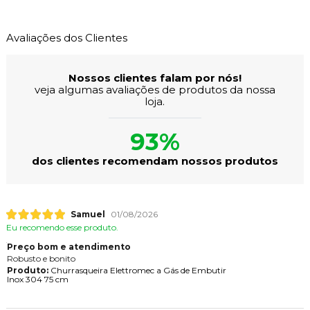
Avaliações dos Clientes
Nossos clientes falam por nós!
veja algumas avaliações de produtos da nossa
loja.
93%
dos clientes recomendam nossos produtos
Samuel
01/08/2026
Eu recomendo esse produto.
Preço bom e atendimento
Robusto e bonito
Produto:
Churrasqueira Elettromec a Gás de Embutir
Inox 304 75 cm