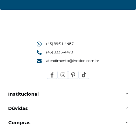
(43) 99611-4487
(43) 3336-4478
atendimento@inoxlon.com.br
Institucional
Dúvidas
Compras