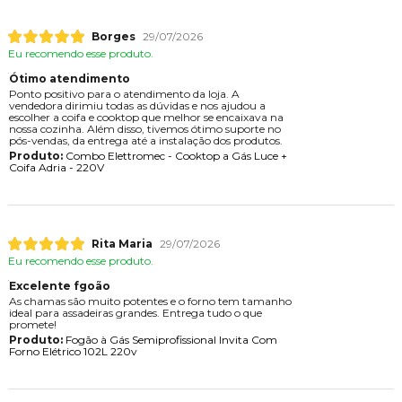
Borges
29/07/2026
Eu recomendo esse produto.
Ótimo atendimento
Ponto positivo para o atendimento da loja. A
vendedora dirimiu todas as dúvidas e nos ajudou a
escolher a coifa e cooktop que melhor se encaixava na
nossa cozinha. Além disso, tivemos ótimo suporte no
pós-vendas, da entrega até a instalação dos produtos.
Produto:
Combo Elettromec - Cooktop a Gás Luce +
Coifa Adria - 220V
Rita Maria
29/07/2026
Eu recomendo esse produto.
Excelente fgoão
As chamas são muito potentes e o forno tem tamanho
ideal para assadeiras grandes. Entrega tudo o que
promete!
Produto:
Fogão à Gás Semiprofissional Invita Com
Forno Elétrico 102L 220v