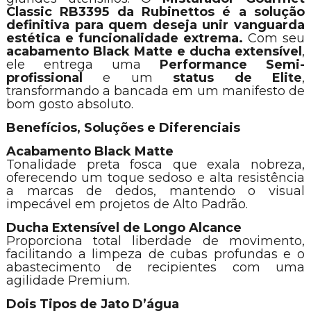
Classic RB3395 da Rubinettos é a solução
definitiva para quem deseja unir vanguarda
estética e funcionalidade extrema.
Com seu
acabamento Black Matte e ducha extensível
,
ele entrega uma
Performance Semi-
profissional
e um
status de Elite
,
transformando a bancada em um manifesto de
bom gosto absoluto.
Benefícios, Soluções e Diferenciais
Acabamento Black Matte
Tonalidade preta fosca que exala nobreza,
oferecendo um toque sedoso e alta resistência
a marcas de dedos, mantendo o visual
impecável em projetos de Alto Padrão.
Ducha Extensível de Longo Alcance
Proporciona total liberdade de movimento,
facilitando a limpeza de cubas profundas e o
abastecimento de recipientes com uma
agilidade Premium.
Dois Tipos de Jato D’água