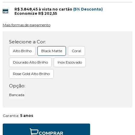
R$ 3.848,45
à vista no cartão
(5% Desconto)
Economize
R$ 202,55
Mais formas de pagamento
Selecione a Cor:
Alto Brilho
Black Matte
Coral
Dourado Alto Brilho
Inox Escovado
Rose Gold Alto Brilho
Opção:
Bancada
Garantia:
5 anos
COMPRAR