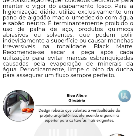
de Sofisticação requer cuidados dedicados para
manter o vigor do acabamento fosco. Para a
higienização diária, utilize exclusivamente um
pano de algodão macio umedecido com água
e sabão neutro. É terminantemente proibido o
uso de palha de aço, produtos químicos
abrasivos ou solventes, que podem polir
indevidamente a superfície ou causar manchas
irreversíveis na tonalidade Black Matte.
Recomenda-se secar a peça após cada
utilização para evitar marcas esbranquiçadas
causadas pela evaporação de minerais da
água. Periodicamente, limpe o bico da ducha
para assegurar um fluxo sempre perfeito.