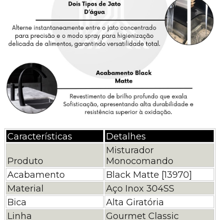
Características
Detalhes
Misturador
Produto
Monocomando
Acabamento
Black Matte [13970]
Material
Aço Inox 304SS
Bica
Alta Giratória
Linha
Gourmet Classic