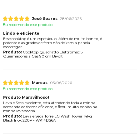
José Soares
28/06/2026
Eu recomendo esse produto.
Lindo e eficiente
Esse cooktop é um espetáculo! Além de muito bonito, é
potente e as grades de ferro não deixam a panela
escorregar.
Produto:
Cooktop Quadratto Elettromec 5
Queimadores a Gás 90 cm Bivolt
Marcus
03/06/2026
Eu recomendo esse produto.
Produto Maravilhoso!
Lava e Seca excelente, esta atendendo toda a minha
demanda de forma eficiente, e ficou muito bonito na
minha lavanderia.
Produto:
Lava e Seca Torre LG Wash Tower 14kg
Black Inox 220V - WK14BS6A