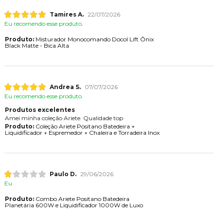
Tamires A.
22/07/2026
Eu recomendo esse produto.
Produto:
Misturador Monocomando Docol Lift Ônix
Black Matte - Bica Alta
Andrea S.
07/07/2026
Eu recomendo esse produto.
Produtos excelentes
Amei minha coleção Ariete. Qualidade top
Produto:
Coleção Ariete Positano Batedeira +
Liquidificador + Espremedor + Chaleira e Torradeira Inox
Paulo D.
29/06/2026
Eu
Produto:
Combo Ariete Positano Batedeira
Planetária 600W e Liquidificador 1000W de Luxo