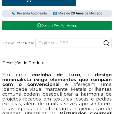
Compre Pelo WhatsApp
Calcule Frete e Prazo
Descrição do Produto
Em uma
cozinha de Luxo
, o
design
minimalista exige elementos que rompam
com o convencional
e ofereçam uma
identidade visual marcante. Metais brilhantes
comuns podem desequilibrar a harmonia de
projetos focados em texturas foscas e pedras
exóticas, além de muitas vezes apresentarem
bicas rígidas que dificultam a higienização de
grandes utensílios. O
Misturador Gourmet