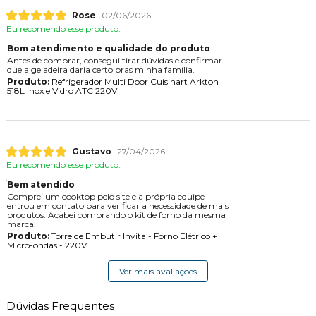
Rose
02/06/2026
Eu recomendo esse produto.
Bom atendimento e qualidade do produto
Antes de comprar, consegui tirar dúvidas e confirmar
que a geladeira daria certo pras minha família.
Produto:
Refrigerador Multi Door Cuisinart Arkton
518L Inox e Vidro ATC 220V
Gustavo
27/04/2026
Eu recomendo esse produto.
Bem atendido
Comprei um cooktop pelo site e a própria equipe
entrou em contato para verificar a necessidade de mais
produtos. Acabei comprando o kit de forno da mesma
marca.
Produto:
Torre de Embutir Invita - Forno Elétrico +
Micro-ondas - 220V
Ver mais avaliações
Dúvidas Frequentes