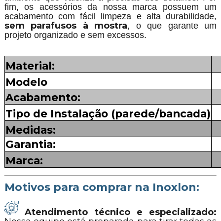
fim, os acessórios da nossa marca possuem um
acabamento com fácil limpeza e alta durabilidade,
sem parafusos à mostra
, o que garante um
projeto organizado e sem excessos.
Material:
Modelo
Acabamento:
Tipo de Instalação (parede/bancada)
Medidas:
Garantia:
Marca:
Motivos para comprar na Inoxlon:
Atendimento técnico e especializado: