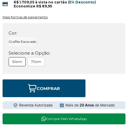
R$ 1.709,05
à vista no cartão
(5% Desconto)
Economize
R$ 89,95
Mais formas de pagamento
Cor:
Grafite Escovado
Selecione a Opção:
50cm
70cm
COMPRAR
Compre Pelo WhatsApp