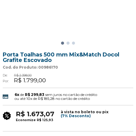
Porta Toalhas 500 mm Mix&Match Docol
Grafite Escovado
Cod. do Produto: 00986170
De:
R$ 2.398,00
R$ 1.799,00
Por:
6x
de
R$ 299,83
sem juros no cartão de crédito
ou até
10x
de
R$ 185,28
no cartão de crédito
à vista no boleto ou pix
R$ 1.673,07
(7% Desconto)
Economize
R$ 125,93