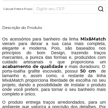
Calcule Frete e Prazo
Descrição do Produto
Mix&Match
Os acessórios para banheiro da linha
vieram para deixar a sua casa mais completa,
elegante e moderna. Pois, são baseados nos
princípios do bom Design, trazendo traços
marcantes, a pureza das formas e, produzidos com
cuidado artesanais o que proporciona um
acabamento de qualidade
e mais duradouro. O
50 cm
porta-toalha grafite escovado, possui
de
tamanho e, assim como, o restante da linha
Mix&Match proporciona liberdade de escolha no seu
projeto, dando a possibilidade de instalar o produto
onde você preferir, para tornar o seu banheiro mais
completo e único.
O produto entrega traços arredondados, para um
ambiente que valoriza a precisão dos detalhes. Por