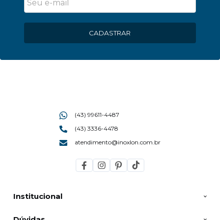
CADASTRAR
(43) 99611-4487
(43) 3336-4478
atendimento@inoxlon.com.br
Institucional
Dúvidas