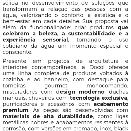
sólida no desenvolvimento de soluções que
transformam a relação das pessoas com a
água, valorizando o conforto, a estética e o
bem-estar em cada detalhe. Sua proposta vai
além da funcionalidade: criar produtos
que
celebrem a beleza, a sustentabilidade e a
experiência sensorial
, tornando o uso
cotidiano da água um momento especial e
consciente.
Presente em projetos de arquitetura e
interiores contemporâneos, a Docol oferece
uma linha completa de produtos voltados à
cozinha e ao banheiro, com destaque para
torneiras gourmet monocomando,
misturadores com d
esign moderno
, duchas
manuais, chuveiros com
tecnologia exclusiva
,
purificadores e acessórios com
acabamento
premium
. As peças são desenvolvidas com
materiais de alta durabilidade
, como ligas
metálicas nobres e acabamentos resistentes à
corrosão, com versões em cromado, inox, black