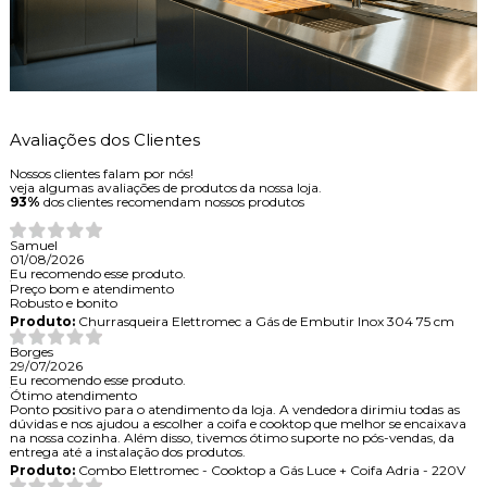
Avaliações dos Clientes
Nossos clientes falam por nós!
veja algumas avaliações de produtos da nossa loja.
93%
dos clientes recomendam nossos produtos
Samuel
01/08/2026
Eu recomendo esse produto.
Preço bom e atendimento
Robusto e bonito
Produto:
Churrasqueira Elettromec a Gás de Embutir Inox 304 75 cm
Borges
29/07/2026
Eu recomendo esse produto.
Ótimo atendimento
Ponto positivo para o atendimento da loja. A vendedora dirimiu todas as
dúvidas e nos ajudou a escolher a coifa e cooktop que melhor se encaixava
na nossa cozinha. Além disso, tivemos ótimo suporte no pós-vendas, da
entrega até a instalação dos produtos.
Produto:
Combo Elettromec - Cooktop a Gás Luce + Coifa Adria - 220V