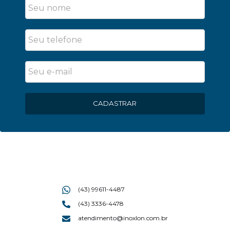
CADASTRAR
(43) 99611-4487
(43) 3336-4478
atendimento@inoxlon.com.br