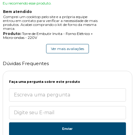
Eu recomendo esse produto.
Bem atendido
Comprei um cooktop pelo site e a própria equipe
entrou em contato para verificar a necessidade de mais
produtos. Acabei comprando o kit de forno da mesma
marca.
Produto:
Torre de Embutir Invita - Forno Elétrico +
Micro-ondas - 220V
Ver mais avaliações
Dúvidas Frequentes
Faça uma pergunta sobre este produto
Enviar