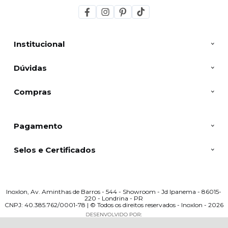
Institucional
Dúvidas
Compras
Pagamento
Selos e Certificados
Inoxlon, Av. Aminthas de Barros - 544 - Showroom - Jd Ipanema - 86015-
220 - Londrina - PR
CNPJ: 40.385.762/0001-78 | © Todos os direitos reservados - Inoxlon - 2026