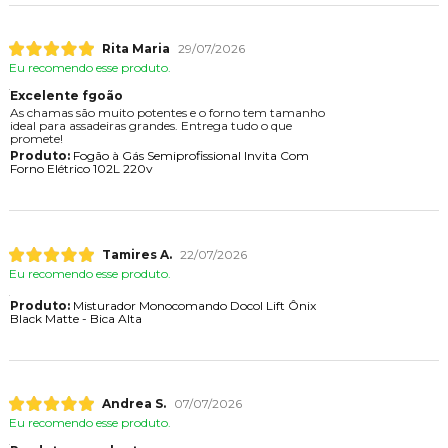
Rita Maria
29/07/2026
Eu recomendo esse produto.
Excelente fgoão
As chamas são muito potentes e o forno tem tamanho
ideal para assadeiras grandes. Entrega tudo o que
promete!
Produto:
Fogão à Gás Semiprofissional Invita Com
Forno Elétrico 102L 220v
Tamires A.
22/07/2026
Eu recomendo esse produto.
Produto:
Misturador Monocomando Docol Lift Ônix
Black Matte - Bica Alta
Andrea S.
07/07/2026
Eu recomendo esse produto.