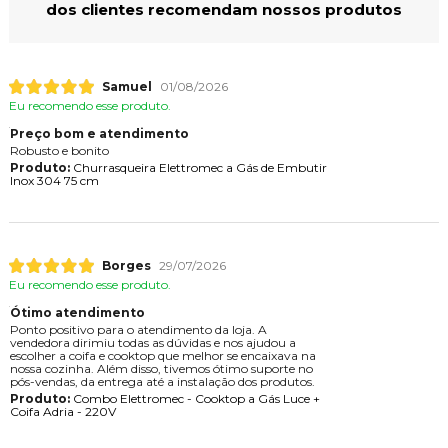
dos clientes recomendam nossos produtos
Samuel
01/08/2026
Eu recomendo esse produto.
Preço bom e atendimento
Robusto e bonito
Produto:
Churrasqueira Elettromec a Gás de Embutir
Inox 304 75 cm
Borges
29/07/2026
Eu recomendo esse produto.
Ótimo atendimento
Ponto positivo para o atendimento da loja. A
vendedora dirimiu todas as dúvidas e nos ajudou a
escolher a coifa e cooktop que melhor se encaixava na
nossa cozinha. Além disso, tivemos ótimo suporte no
pós-vendas, da entrega até a instalação dos produtos.
Produto:
Combo Elettromec - Cooktop a Gás Luce +
Coifa Adria - 220V