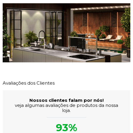
Avaliações dos Clientes
Nossos clientes falam por nós!
veja algumas avaliações de produtos da nossa
loja.
93%