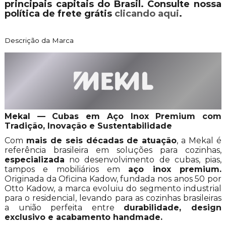
principais capitais do Brasil. Consulte nossa
política de frete grátis
clicando aqui
.
Descrição da Marca
Mekal — Cubas em Aço Inox Premium com
Tradição, Inovação e Sustentabilidade
Com
mais de seis décadas de atuação
, a Mekal é
referência brasileira em soluções para cozinhas,
especializada
no desenvolvimento de cubas, pias,
tampos e mobiliários em
aço inox premium.
Originada da Oficina Kadow, fundada nos anos 50 por
Otto Kadow, a marca evoluiu do segmento industrial
para o residencial, levando para as cozinhas brasileiras
a união perfeita entre
durabilidade, design
exclusivo e acabamento handmade.