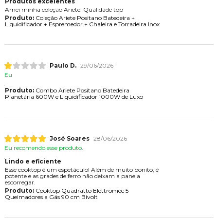
Produtos excelentes
Amei minha coleção Ariete. Qualidade top
Produto:
Coleção Ariete Positano Batedeira +
Liquidificador + Espremedor + Chaleira e Torradeira Inox
Paulo D.
29/06/2026
Eu
Produto:
Combo Ariete Positano Batedeira
Planetária 600W e Liquidificador 1000W de Luxo
José Soares
28/06/2026
Eu recomendo esse produto.
Lindo e eficiente
Esse cooktop é um espetáculo! Além de muito bonito, é
potente e as grades de ferro não deixam a panela
escorregar.
Produto:
Cooktop Quadratto Elettromec 5
Queimadores a Gás 90 cm Bivolt