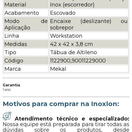
Material
Inox (escorredor)
Acabamento
Escovado
Modo de
Encaixe (deslizante) ou
Aplicação
sobrepor
Linha
Workstation
Medidas
42 x 42 x 3,8 cm
Tipo
Tábua de Altileno
Código
1122900,90011229000
Marca
Mekal
Garantia
1 ano
Motivos para comprar na Inoxlon:
Atendimento técnico e especializado:
Nossa equipe está preparada para tirar todas as
dúvidas sobre os produtos, desde