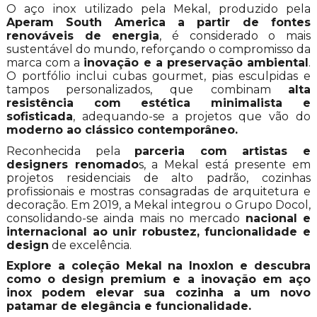
O aço inox utilizado pela Mekal, produzido pela
Aperam South America a partir de fontes
renováveis de energia
, é considerado o mais
sustentável do mundo, reforçando o compromisso da
marca com a
inovação e a preservação ambiental
.
O portfólio inclui cubas gourmet, pias esculpidas e
tampos personalizados, que combinam
alta
resistência com estética minimalista e
sofisticada
, adequando-se a projetos que vão do
moderno ao clássico contemporâneo.
Reconhecida pela
parceria com artistas e
designers renomado
s, a Mekal está presente em
projetos residenciais de alto padrão, cozinhas
profissionais e mostras consagradas de arquitetura e
decoração. Em 2019, a Mekal integrou o Grupo Docol,
consolidando-se ainda mais no mercado
nacional e
internacional ao unir robustez, funcionalidade e
design
de excelência.
Explore a coleção Mekal na Inoxlon e descubra
como o design premium e a inovação em aço
inox podem elevar sua cozinha a um novo
patamar de elegância e funcionalidade.