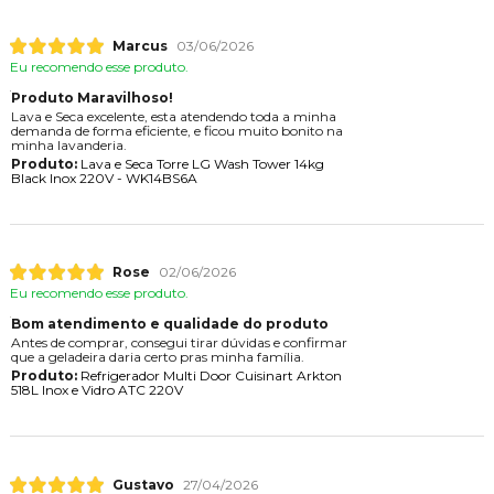
Marcus
03/06/2026
Eu recomendo esse produto.
Produto Maravilhoso!
Lava e Seca excelente, esta atendendo toda a minha
demanda de forma eficiente, e ficou muito bonito na
minha lavanderia.
Produto:
Lava e Seca Torre LG Wash Tower 14kg
Black Inox 220V - WK14BS6A
Rose
02/06/2026
Eu recomendo esse produto.
Bom atendimento e qualidade do produto
Antes de comprar, consegui tirar dúvidas e confirmar
que a geladeira daria certo pras minha família.
Produto:
Refrigerador Multi Door Cuisinart Arkton
518L Inox e Vidro ATC 220V
Gustavo
27/04/2026