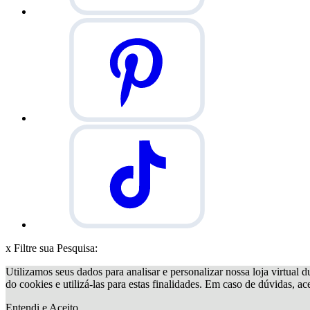
x
Filtre sua Pesquisa:
Utilizamos seus dados para analisar e personalizar nossa loja virtual d
do cookies e utilizá-las para estas finalidades. Em caso de dúvidas, a
Entendi e Aceito