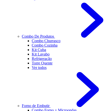
Combo De Produtos
Combo Churrasco
Combo Cozinha
Kit Cuba
Kit Lavabo
Refrigeração
Torre Quente
Ver todos
Forno de Embutir
Combo Forno + Microondas