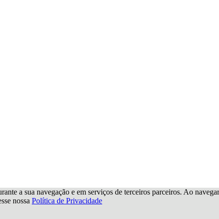
urante a sua navegação e em serviços de terceiros parceiros. Ao navegar p
cesse nossa
Política de Privacidade