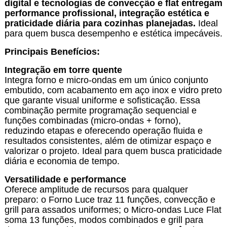
digital e tecnologias de convecção e flat entregam
performance profissional, integração estética e
praticidade diária para cozinhas planejadas.
Ideal
para quem busca desempenho e estética impecáveis.
Principais Benefícios:
Integração em torre quente
Integra forno e micro-ondas em um único conjunto
embutido, com acabamento em aço inox e vidro preto
que garante visual uniforme e sofisticação. Essa
combinação permite programação sequencial e
funções combinadas (micro-ondas + forno),
reduzindo etapas e oferecendo operação fluida e
resultados consistentes, além de otimizar espaço e
valorizar o projeto. Ideal para quem busca praticidade
diária e economia de tempo.
Versatilidade e performance
Oferece amplitude de recursos para qualquer
preparo: o Forno Luce traz 11 funções, convecção e
grill para assados uniformes; o Micro-ondas Luce Flat
soma 13 funções, modos combinados e grill para