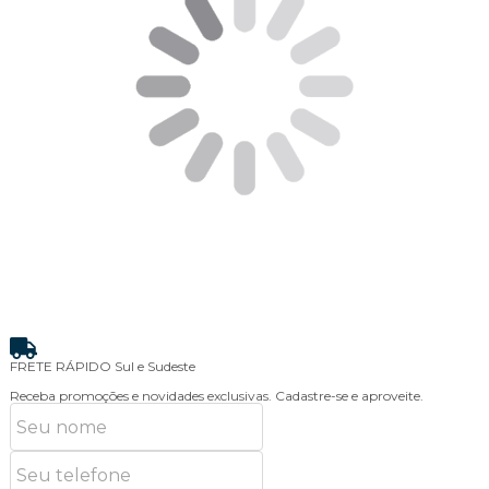
PAGAMENTO FACILITADO
PIX + Cartão
ATENDIMENTO
Personalizado
Receba promoções e novidades exclusivas.
Cadastre-se e aproveite.