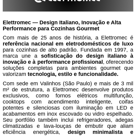
Elettromec — Design Italiano, Inovação e Alta
Performance para Cozinhas Gourmet
Com mais de 25 anos de história, a Elettromec é
referência nacional em eletrodomésticos de luxo
para cozinhas de alto padrão. Fundada em 1997, a
marca une a
sofisticação do design italiano à
inovação e à performance
profissional
, oferecendo
soluções completas para ambientes gourmet que
valorizam
tecnologia, estilo e funcionalidade.
Com sede em Valinhos (São Paulo) e mais de 3 mil
m² de estrutura, a Elettromec desenvolve produtos
exclusivos, como fornos elétricos multifunção,
cooktops com acendimento inteligente, coifas
potentes e silenciosas com iluminação em LED e
acabamentos em inox escovado ou vidro espelhado.
Seu portfólio também inclui refrigeradores, adegas
climatizadas e lava-louças de embutir que aliam
eficiência energética,
design minimalista e