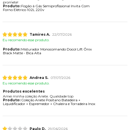
promete!
Produto:
Fogão à Gás Semiprofissional Invita Com
Forno Elétrico 102L 220v
Tamires A.
22/07/2026
Eu recomendo esse produto.
Produto:
Misturador Monocomando Docol Lift Ônix
Black Matte - Bica Alta
Andrea S.
07/07/2026
Eu recomendo esse produto.
Produtos excelentes
Amei minha coleção Ariete. Qualidade top
Produto:
Coleção Ariete Positano Batedeira +
Liquidificador + Espremedor + Chaleira e Torradeira Inox
Paulo D.
29/06/2026