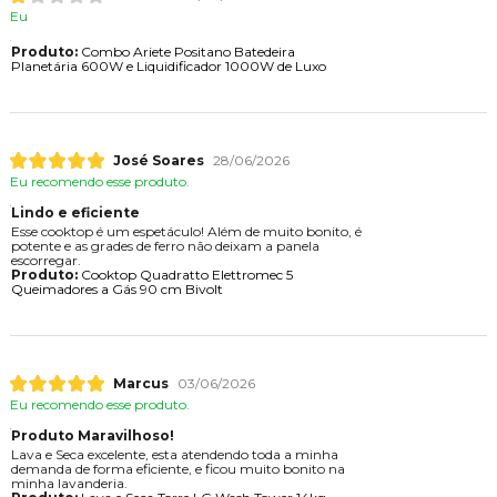
Eu
Produto:
Combo Ariete Positano Batedeira
Planetária 600W e Liquidificador 1000W de Luxo
José Soares
28/06/2026
Eu recomendo esse produto.
Lindo e eficiente
Esse cooktop é um espetáculo! Além de muito bonito, é
potente e as grades de ferro não deixam a panela
escorregar.
Produto:
Cooktop Quadratto Elettromec 5
Queimadores a Gás 90 cm Bivolt
Marcus
03/06/2026
Eu recomendo esse produto.
Produto Maravilhoso!
Lava e Seca excelente, esta atendendo toda a minha
demanda de forma eficiente, e ficou muito bonito na
minha lavanderia.