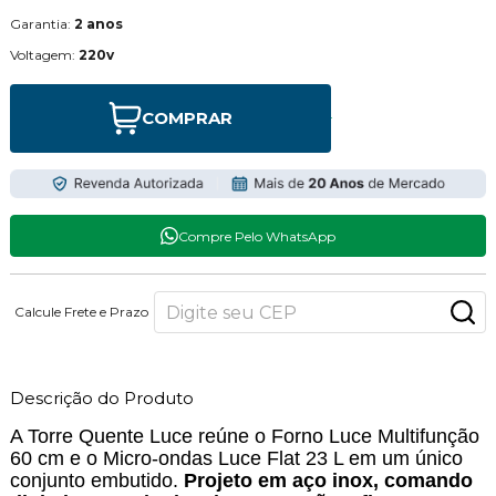
Garantia:
2 anos
Voltagem:
220v
COMPRAR
Compre Pelo WhatsApp
Calcule Frete e Prazo
Descrição do Produto
A Torre Quente Luce reúne o Forno Luce Multifunção
60 cm e o Micro-ondas Luce Flat 23 L em um único
conjunto embutido.
Projeto em aço inox, comando