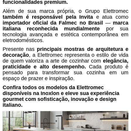
funcionalidades premium.
Além de sua marca própria, o Grupo Elettromec
também é responsável pela Invita
e atua como
importador oficial da Falmec no Brasil
—
marca
italiana reconhecida mundialmente
por sua
tecnologia avançada e estética contemporânea em
eletrodomésticos.
Presente nas
principais mostras de arquitetura e
decoração
, a Elettromec representa o estilo de vida
de quem valoriza a arte de cozinhar com
elegância,
praticidade e alto desempenho.
Cada produto é
pensado para transformar sua cozinha em um
espaço de prazer e inspiração.
Confira todos os modelos da Elettromec
disponíveis na Inoxlon e eleve sua experiência
gourmet com sofisticação, inovação e design
italiano.