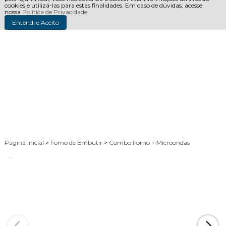
cookies e utilizá-las para estas finalidades. Em caso de dúvidas, acesse
nossa
Política de Privacidade
Entendi e Aceito
Página Inicial
>
Forno de Embutir
>
Combo Forno + Microondas