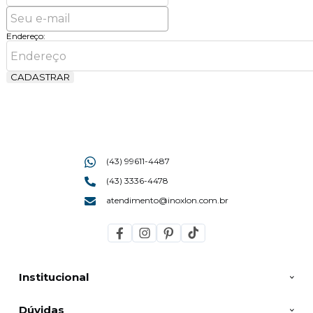
Endereço:
CADASTRAR
(43) 99611-4487
(43) 3336-4478
atendimento@inoxlon.com.br
Institucional
Dúvidas