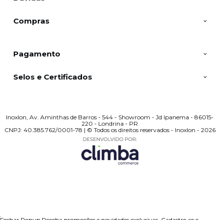
Compras
Pagamento
Selos e Certificados
Inoxlon, Av. Aminthas de Barros - 544 - Showroom - Jd Ipanema - 86015-
220 - Londrina - PR
CNPJ: 40.385.762/0001-78 | © Todos os direitos reservados - Inoxlon - 2026
Fechar Popup
Receba promoções e novidades exclusivas.
Cadastre-se e