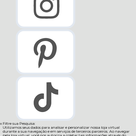
x
Filtre sua Pesquisa:
Utilizamos seus dados para analisar e personalizar nossa loja virtual
durante a sua navegação e em serviços de terceiros parceiros. Ao navegar
pela loja virtual, você nos autoriza a coletar tais informações através do