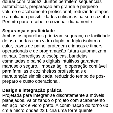
dourar com rapidez. Juntos permitem sequências
automáticas, preparação em grande e pequeno
volume e acabamento profissional, reduzindo etapas
e ampliando possibilidades culinárias na sua cozinha.
Perfeito para receber e cozinhar diariamente.
Segurança e praticidade
Ambos os aparelhos priorizam segurança e facilidade
de uso: portas com vidro duplo ou triplo isolam o
calor, travas de painel protegem crianças e timers
operacionais e de programação futura automatizam
rotinas. Corrediças telescópicas, bandejas
esmaltadas e painéis digitais intuitivos garantem
manuseio seguro, limpeza ágil e operação confiável
para famílias e cozinheiros profissionais e
manutenção simplificada, reduzindo tempo de pós-
preparo e custo operacional.
Design e integração prática
Projetada para integrar-se discretamente a móveis
planejados, valorizando o projeto com acabamento
em aço inox e vidro preto. A combinação do forno 60
cm e micro-ondas 23 L cria uma torre quente