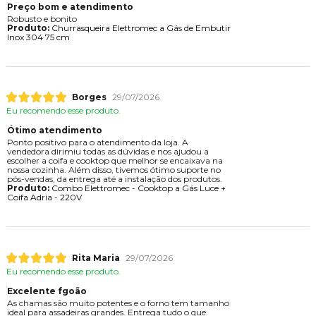
Preço bom e atendimento
Robusto e bonito
Produto:
Churrasqueira Elettromec a Gás de Embutir
Inox 304 75 cm
Borges
29/07/2026
Eu recomendo esse produto.
Ótimo atendimento
Ponto positivo para o atendimento da loja. A
vendedora dirimiu todas as dúvidas e nos ajudou a
escolher a coifa e cooktop que melhor se encaixava na
nossa cozinha. Além disso, tivemos ótimo suporte no
pós-vendas, da entrega até a instalação dos produtos.
Produto:
Combo Elettromec - Cooktop a Gás Luce +
Coifa Adria - 220V
Rita Maria
29/07/2026
Eu recomendo esse produto.
Excelente fgoão
As chamas são muito potentes e o forno tem tamanho
ideal para assadeiras grandes. Entrega tudo o que