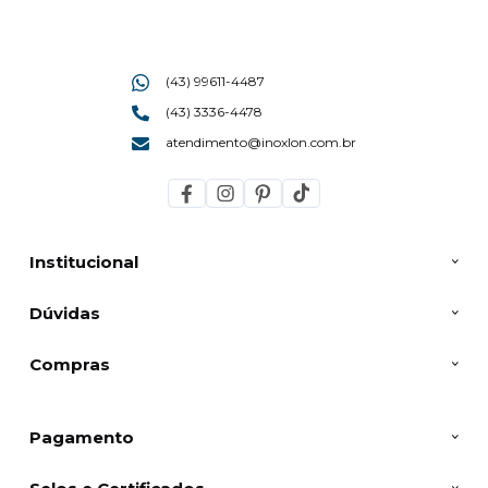
(43) 99611-4487
(43) 3336-4478
atendimento@inoxlon.com.br
Institucional
Dúvidas
Compras
Pagamento