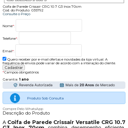
Coifa de Parede Crissair CRG 10.7 G3 Inox 70cm
Cod. do Produto: 035792
Consulte o Preço
Nome
*
:
Telefone
*
:
Email
*
:
Quero receber por e-mail ofertas e novidades da loja virtual. A
frequência de envios pode variar de acordo com a interação do cliente.
*
Campos obrigatórios
Garantia:
1 ano
Produto Sob Consulta
Compre Pelo WhatsApp
Descrição do Produto
Coifa de Parede Crissair Versatile CRG 10.7
A
G3 Inox 70cm
combina desempenho eficiente,