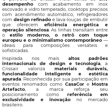
desempenho
com acabamento em inox
escovado e vidro temperado, cooktops precisos
com acendimento automático, refrigeradores
com
design refinado
e lava-louças de embutir
que oferecem
eficiência energética e
operação silenciosa
. As linhas transitam entre
o
estilo moderno, o retrô com toque
europeu e o minimalismo contemporâneo
—
ideais para composições versáteis e
sofisticadas.
Inspirada nos mais
altos padrões
internacionais de design e tecnologia
, a
Crissair valoriza
materiais duráveis,
funcionalidade inteligente e estética
apurada
. Reconhecida por sua participação em
eventos renomados como
CasaCor
e
Mostra
Artefacto
, a marca reforça seu
posicionamento como
referência em
exclusividade e inovação
no mercado
brasileiro.