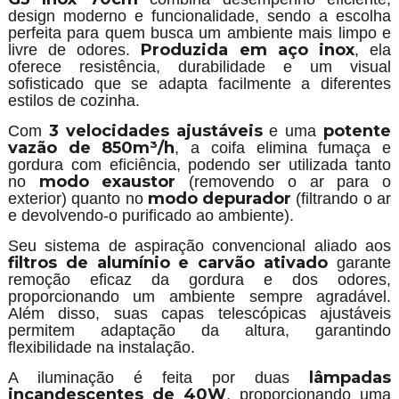
design moderno e funcionalidade, sendo a escolha
perfeita para quem busca um ambiente mais limpo e
Produzida em aço inox
livre de odores.
, ela
oferece resistência, durabilidade e um visual
sofisticado que se adapta facilmente a diferentes
estilos de cozinha.
3 velocidades ajustáveis
potente
Com
e uma
vazão de 850m³/h
, a coifa elimina fumaça e
gordura com eficiência, podendo ser utilizada tanto
modo exaustor
no
(removendo o ar para o
modo depurador
exterior) quanto no
(filtrando o ar
e devolvendo-o purificado ao ambiente).
Seu sistema de aspiração convencional aliado aos
filtros de alumínio e carvão ativado
garante
remoção eficaz da gordura e dos odores,
proporcionando um ambiente sempre agradável.
Além disso, suas capas telescópicas ajustáveis
permitem adaptação da altura, garantindo
flexibilidade na instalação.
lâmpadas
A iluminação é feita por duas
incandescentes de 40W
, proporcionando uma