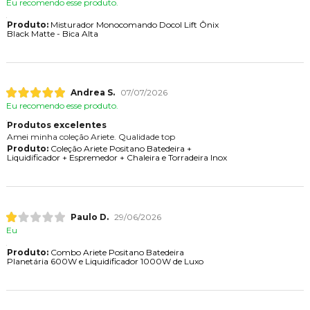
Eu recomendo esse produto.
Produto:
Misturador Monocomando Docol Lift Ônix
Black Matte - Bica Alta
Andrea S.
07/07/2026
Eu recomendo esse produto.
Produtos excelentes
Amei minha coleção Ariete. Qualidade top
Produto:
Coleção Ariete Positano Batedeira +
Liquidificador + Espremedor + Chaleira e Torradeira Inox
Paulo D.
29/06/2026
Eu
Produto:
Combo Ariete Positano Batedeira
Planetária 600W e Liquidificador 1000W de Luxo