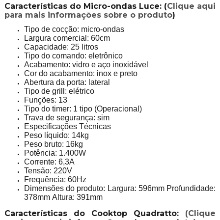
Características do Micro-ondas Luce: (
Clique aqui
para mais informações sobre o produto
)
Tipo de cocção: micro-ondas
Largura comercial: 60cm
Capacidade: 25 litros
Tipo do comando: eletrônico
Acabamento: vidro e aço inoxidável
Cor do acabamento: inox e preto
Abertura da porta: lateral
Tipo de grill: elétrico
Funções: 13
Tipo do timer: 1 tipo (Operacional)
Trava de segurança: sim
Especificações Técnicas
Peso líquido: 14kg
Peso bruto: 16kg
Potência: 1.400W
Corrente: 6,3A
Tensão: 220V
Frequência: 60Hz
Dimensões do produto: Largura: 596mm Profundidade:
378mm Altura: 391mm
Características do Cooktop Quadratto:
(Clique