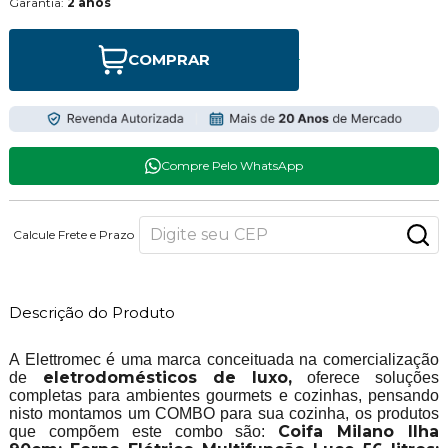
Garantia:
2 anos
COMPRAR
Compre Pelo WhatsApp
Calcule Frete e Prazo
Descrição do Produto
A Elettromec é uma marca conceituada na comercialização
eletrodomésticos de luxo,
de
oferece soluções
completas para ambientes gourmets e cozinhas, pensando
nisto montamos um COMBO para sua cozinha, os produtos
Coifa Milano Ilha
que compõem este combo são: