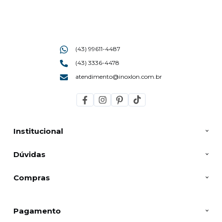
(43) 99611-4487
(43) 3336-4478
atendimento@inoxlon.com.br
Institucional
Dúvidas
Compras
Pagamento