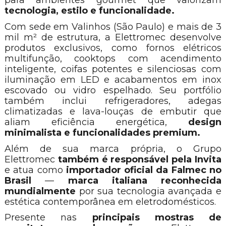
para ambientes gourmet que valorizam
tecnologia, estilo e funcionalidade.
Com sede em Valinhos (São Paulo) e mais de 3
mil m² de estrutura, a Elettromec desenvolve
produtos exclusivos, como fornos elétricos
multifunção, cooktops com acendimento
inteligente, coifas potentes e silenciosas com
iluminação em LED e acabamentos em inox
escovado ou vidro espelhado. Seu portfólio
também inclui refrigeradores, adegas
climatizadas e lava-louças de embutir que
aliam eficiência energética,
design
minimalista e funcionalidades premium.
Além de sua marca própria, o Grupo
Elettromec
também é responsável pela Invita
e atua como
importador oficial da Falmec no
Brasil
—
marca italiana reconhecida
mundialmente
por sua tecnologia avançada e
estética contemporânea em eletrodomésticos.
Presente nas
principais mostras de