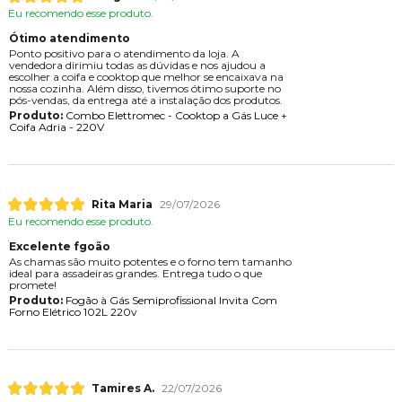
Eu recomendo esse produto.
Ótimo atendimento
Ponto positivo para o atendimento da loja. A
vendedora dirimiu todas as dúvidas e nos ajudou a
escolher a coifa e cooktop que melhor se encaixava na
nossa cozinha. Além disso, tivemos ótimo suporte no
pós-vendas, da entrega até a instalação dos produtos.
Produto:
Combo Elettromec - Cooktop a Gás Luce +
Coifa Adria - 220V
Rita Maria
29/07/2026
Eu recomendo esse produto.
Excelente fgoão
As chamas são muito potentes e o forno tem tamanho
ideal para assadeiras grandes. Entrega tudo o que
promete!
Produto:
Fogão à Gás Semiprofissional Invita Com
Forno Elétrico 102L 220v
Tamires A.
22/07/2026