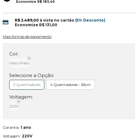
Economize
R$ 183,40
R$ 2.489,00
à vista no cartão
(5% Desconto)
Economize
R$ 131,00
Mais formas de pagamento
Cor:
Vidro Preto
Selecione a Opção:
2 Queimadores
4 Queimadores - 65cm
Voltagem:
220V
Garantia:
1 ano
Voltagem:
220V