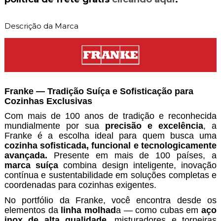
Descrição da Marca
Franke — Tradição Suíça e Sofisticação para
Cozinhas Exclusivas
Com mais de 100 anos de tradição e reconhecida
mundialmente por sua
precisão e excelência
, a
Franke é a escolha ideal para quem busca uma
cozinha sofisticada, funcional e tecnologicamente
avançada.
Presente em mais de 100 países, a
marca suíça
combina design inteligente, inovação
contínua e sustentabilidade em soluções completas e
coordenadas para cozinhas exigentes.
No portfólio da Franke, você encontra desde os
elementos da
linha molhad
a — como cubas em
aço
inox de alta qualidade
, misturadores e torneiras