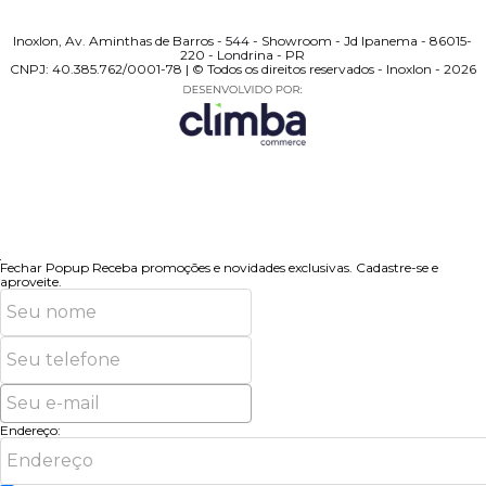
Inoxlon, Av. Aminthas de Barros - 544 - Showroom - Jd Ipanema - 86015-
220 - Londrina - PR
CNPJ: 40.385.762/0001-78 | © Todos os direitos reservados - Inoxlon - 2026
Fechar Popup
Receba promoções e novidades exclusivas.
Cadastre-se e
aproveite.
Endereço: