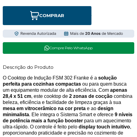
COMPRAR
Compre Pelo WhatsApp
Descrição do Produto
O Cooktop de Indução FSM 302 Franke é a
solução
perfeita para cozinhas compactas
ou para quem busca
um equipamento modular de alta eficiência. Com
apenas
28,4 x 51 cm
, este cooktop de
2 zonas de cocção
combina
beleza, eficiência e facilidade de limpeza graças à sua
mesa em vitrocerâmico na cor preta
e ao
design
minimalista
. Ele integra o Sistema Smart e oferece
9 níveis
de potência mais a função booster
para um aquecimento
ultra-rápido. O controle é feito pelo
display touch intuitivo
,
proporcionando praticidade e precisão no cozimento de