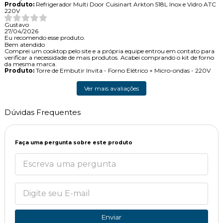
Produto:
Refrigerador Multi Door Cuisinart Arkton 518L Inox e Vidro ATC
220V
Gustavo
27/04/2026
Eu recomendo esse produto.
Bem atendido
Comprei um cooktop pelo site e a própria equipe entrou em contato para
verificar a necessidade de mais produtos. Acabei comprando o kit de forno
da mesma marca.
Produto:
Torre de Embutir Invita - Forno Elétrico + Micro-ondas - 220V
Ver mais avaliações
Dúvidas Frequentes
Faça uma pergunta sobre este produto
Enviar