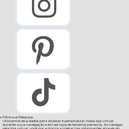
x
Filtre sua Pesquisa:
Utilizamos seus dados para analisar e personalizar nossa loja virtual
durante a sua navegação e em serviços de terceiros parceiros. Ao navegar
pela loja virtual, você nos autoriza a coletar tais informações através do