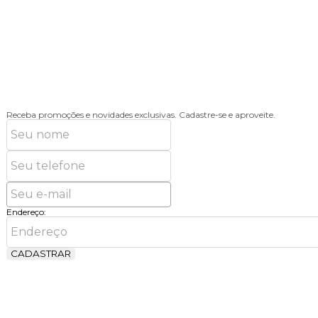
Receba promoções e novidades exclusivas.
Cadastre-se e aproveite.
Endereço:
CADASTRAR