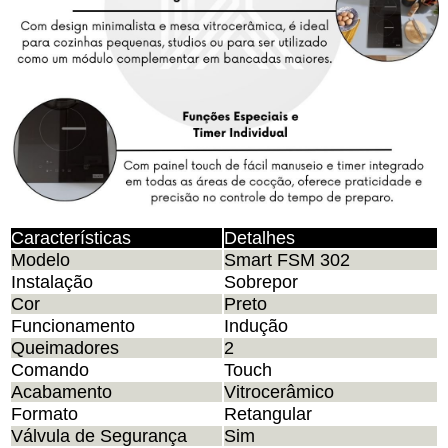
Características
Detalhes
Modelo
Smart FSM 302
Instalação
Sobrepor
Cor
Preto
Funcionamento
Indução
Queimadores
2
Comando
Touch
Acabamento
Vitrocerâmico
Formato
Retangular
Válvula de Segurança
Sim