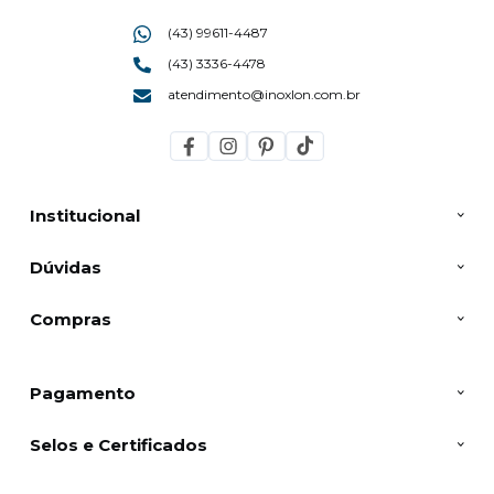
(43) 99611-4487
(43) 3336-4478
atendimento@inoxlon.com.br
Institucional
Dúvidas
Compras
Pagamento
Selos e Certificados