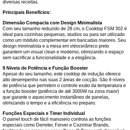
diversas receitas.
Principais Benefícios:
Dimensão Compacta com Design Minimalista
Com seu tamanho reduzido de 28 cm, o Cooktop FSM 302 é
ideal para cozinhas pequenas, studios ou para ser utilizado
como um módulo complementar em bancadas maiores. Seu
design minimalista e a mesa em vitrocerâmico preto
garantem um visual clean e moderno, otimizando o espaço
sem sacrificar a funcionalidade e a elegância.
9 Níveis de Potência e Função Booster
Apesar do seu tamanho, este cooktop de indução oferece
alto desempenho nas suas 2 áreas de cocção. São 9 níveis
de potência que permitem o controle exato da temperatura e
a função booster (potência de até 3000W na zona maior)
que garante o aquecimento instantâneo de panelas,
otimizando o tempo e a eficiência no preparo.
Funções Especiais e Timer Individual
O painel touch de fácil manuseio controla as funções
especiais como Derreter, Ferver e Cozinhar Brando,