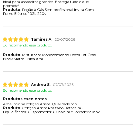
ideal para assadeiras grandes. Entrega tudo o que
promete!
Produto:
Fogão à Gás Semiprofissional Invita Com
Forno Elétrico 102L 220v
Tamires A.
22/07/2026
Eu recomendo esse produto.
Produto:
Misturador Monocomando Docol Lift Ônix
Black Matte - Bica Alta
Andrea S.
07/07/2026
Eu recomendo esse produto.
Produtos excelentes
Amei minha coleção Ariete. Qualidade top
Produto:
Coleção Ariete Positano Batedeira +
Liquidificador + Espremedor + Chaleira e Torradeira Inox