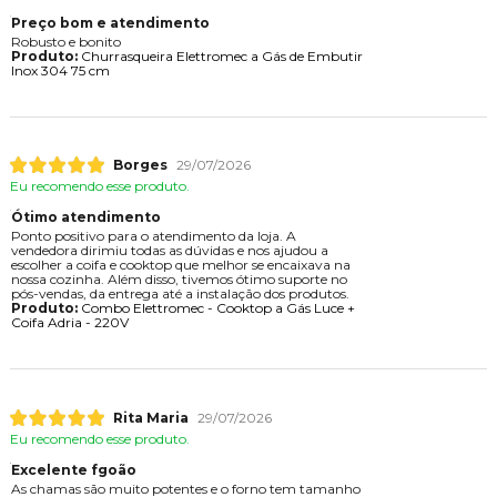
Preço bom e atendimento
Robusto e bonito
Produto:
Churrasqueira Elettromec a Gás de Embutir
Inox 304 75 cm
Borges
29/07/2026
Eu recomendo esse produto.
Ótimo atendimento
Ponto positivo para o atendimento da loja. A
vendedora dirimiu todas as dúvidas e nos ajudou a
escolher a coifa e cooktop que melhor se encaixava na
nossa cozinha. Além disso, tivemos ótimo suporte no
pós-vendas, da entrega até a instalação dos produtos.
Produto:
Combo Elettromec - Cooktop a Gás Luce +
Coifa Adria - 220V
Rita Maria
29/07/2026
Eu recomendo esse produto.
Excelente fgoão
As chamas são muito potentes e o forno tem tamanho