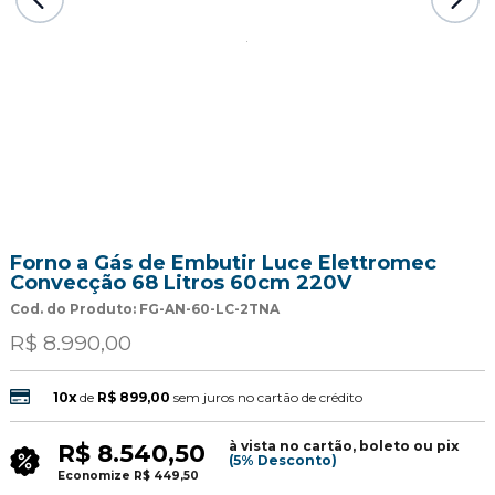
Forno a Gás de Embutir Luce Elettromec
Convecção 68 Litros 60cm 220V
Cod. do Produto: FG-AN-60-LC-2TNA
R$ 8.990,00
10x
de
R$ 899,00
sem juros no cartão de crédito
à vista no cartão, boleto ou pix
R$ 8.540,50
(5% Desconto)
Economize
R$ 449,50