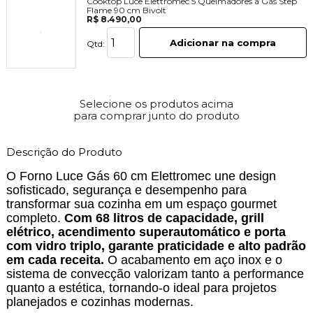
Cooktop Luce Elettromec 5 Queimadores a Gás Step
Flame 90 cm Bivolt
R$ 8.490,00
Adicionar na compra
Qtd:
Selecione os produtos acima
para comprar junto do produto
Descrição do Produto
O Forno Luce Gás 60 cm Elettromec une design
sofisticado, segurança e desempenho para
transformar sua cozinha em um espaço gourmet
completo.
Com 68 litros de capacidade, grill
elétrico, acendimento superautomático e porta
com vidro triplo, garante praticidade e alto padrão
em cada receita.
O acabamento em aço inox e o
sistema de convecção valorizam tanto a performance
quanto a estética, tornando-o ideal para projetos
planejados e cozinhas modernas.