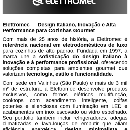
Elettromec — Design Italiano, Inovação e Alta
Performance para Cozinhas Gourmet
Com mais de 25 anos de história, a Elettromec é
referência nacional em eletrodomésticos de luxo
para cozinhas de alto padrão. Fundada em 1997, a
marca une a
sofisticação do design italiano à
inovação e à performance
profissional
, oferecendo
soluções completas para ambientes gourmet que
valorizam
tecnologia, estilo e funcionalidade.
Com sede em Valinhos (São Paulo) e mais de 3 mil
m² de estrutura, a Elettromec desenvolve produtos
exclusivos, como fornos elétricos multifunção,
cooktops com acendimento inteligente, coifas
potentes e silenciosas com iluminação em LED e
acabamentos em inox escovado ou vidro espelhado.
Seu portfólio também inclui refrigeradores, adegas
climatizadas e lava-louças de embutir que aliam
eficiência energética,
design minimalista e