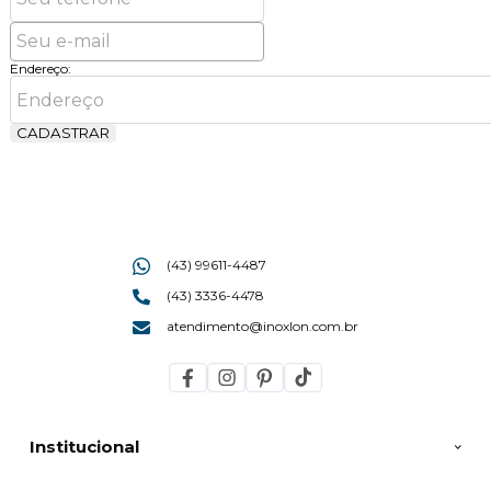
Endereço:
CADASTRAR
(43) 99611-4487
(43) 3336-4478
atendimento@inoxlon.com.br
Institucional