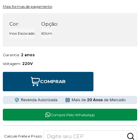
Mais formas de pagamento
Cor:
Opção:
Inox Escovado
60cm
Garantia:
2 anos
Voltagem:
220V
COMPRAR
Compre Pelo WhatsApp
Calcule Frete e Prazo