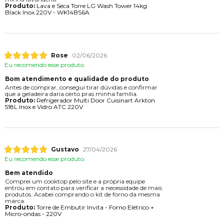
Produto:
Lava e Seca Torre LG Wash Tower 14kg
Black Inox 220V - WK14BS6A
Rose
02/06/2026
Eu recomendo esse produto.
Bom atendimento e qualidade do produto
Antes de comprar, consegui tirar dúvidas e confirmar
que a geladeira daria certo pras minha família.
Produto:
Refrigerador Multi Door Cuisinart Arkton
518L Inox e Vidro ATC 220V
Gustavo
27/04/2026
Eu recomendo esse produto.
Bem atendido
Comprei um cooktop pelo site e a própria equipe
entrou em contato para verificar a necessidade de mais
produtos. Acabei comprando o kit de forno da mesma
marca.
Produto:
Torre de Embutir Invita - Forno Elétrico +
Micro-ondas - 220V