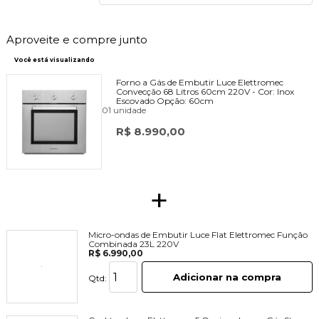
Aproveite e compre junto
Você está visualizando
Forno a Gás de Embutir Luce Elettromec
Convecção 68 Litros 60cm 220V -
Cor:
Inox
Escovado
Opção:
60cm
01 unidade
R$ 8.990,00
+
Micro-ondas de Embutir Luce Flat Elettromec Função
Combinada 23L 220V
R$ 6.990,00
Adicionar na compra
Qtd: