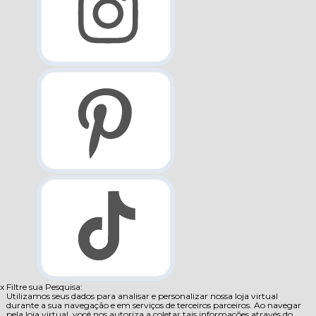
x
Filtre sua Pesquisa:
Utilizamos seus dados para analisar e personalizar nossa loja virtual
durante a sua navegação e em serviços de terceiros parceiros. Ao navegar
pela loja virtual, você nos autoriza a coletar tais informações através do