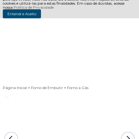
cookies e utilizá-las para estas finalidades. Em caso de dúvidas, acesse
nossa
Política de Privacidade
Entendi e Aceito
Página Inicial
>
Forno de Embutir
>
Forno a Gás