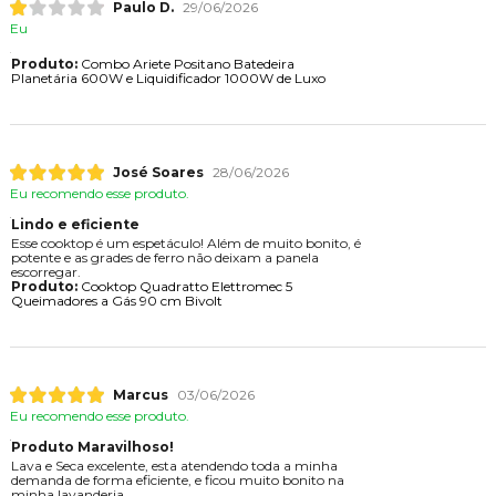
Paulo D.
29/06/2026
Eu
Produto:
Combo Ariete Positano Batedeira
Planetária 600W e Liquidificador 1000W de Luxo
José Soares
28/06/2026
Eu recomendo esse produto.
Lindo e eficiente
Esse cooktop é um espetáculo! Além de muito bonito, é
potente e as grades de ferro não deixam a panela
escorregar.
Produto:
Cooktop Quadratto Elettromec 5
Queimadores a Gás 90 cm Bivolt
Marcus
03/06/2026
Eu recomendo esse produto.
Produto Maravilhoso!
Lava e Seca excelente, esta atendendo toda a minha
demanda de forma eficiente, e ficou muito bonito na
minha lavanderia.