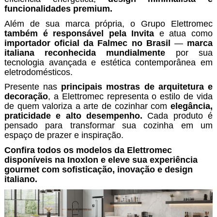
funcionalidades premium.
Além de sua marca própria, o Grupo Elettromec
também é responsável pela Invita
e atua como
importador oficial da Falmec no Brasil
—
marca
italiana reconhecida mundialmente
por sua
tecnologia avançada e estética contemporânea em
eletrodomésticos.
Presente nas
principais mostras de arquitetura e
decoração
, a Elettromec representa o estilo de vida
de quem valoriza a arte de cozinhar com
elegância,
praticidade e alto desempenho.
Cada produto é
pensado para transformar sua cozinha em um
espaço de prazer e inspiração.
Confira todos os modelos da Elettromec
disponíveis na Inoxlon e eleve sua experiência
gourmet com sofisticação, inovação e design
italiano.