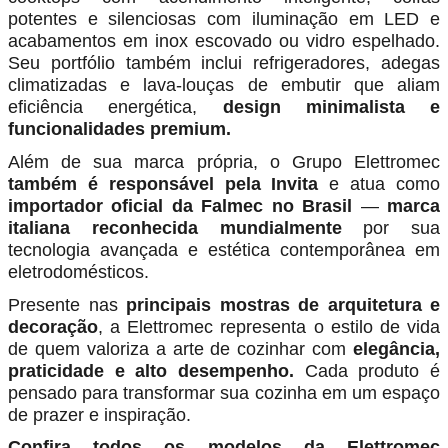
potentes e silenciosas com iluminação em LED e
acabamentos em inox escovado ou vidro espelhado.
Seu portfólio também inclui refrigeradores, adegas
climatizadas e lava-louças de embutir que aliam
eficiência energética,
design minimalista e
funcionalidades premium.
Além de sua marca própria, o Grupo Elettromec
também é responsável pela Invita
e atua como
importador oficial da Falmec no Brasil
—
marca
italiana reconhecida mundialmente
por sua
tecnologia avançada e estética contemporânea em
eletrodomésticos.
Presente nas
principais mostras de arquitetura e
decoração
, a Elettromec representa o estilo de vida
de quem valoriza a arte de cozinhar com
elegância,
praticidade e alto desempenho.
Cada produto é
pensado para transformar sua cozinha em um espaço
de prazer e inspiração.
Confira todos os modelos da Elettromec