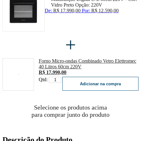
Vidro Preto
Opção:
220V
De:
R$ 17.990,00
Por:
R$ 12.590,00
+
Forno Micro-ondas Combinado Vetro Elettromec
40 Litros 60cm 220V
R$ 17.990,00
Qtd:
Adicionar na compra
Selecione os produtos acima
para comprar junto do produto
Descrição do Produto