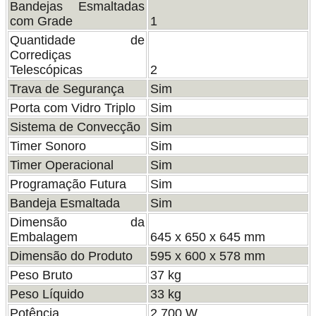
Bandejas Esmaltadas
com Grade
1
Quantidade de
Corrediças
Telescópicas
2
Trava de Segurança
Sim
Porta com Vidro Triplo
Sim
Sistema de Convecção
Sim
Timer Sonoro
Sim
Timer Operacional
Sim
Programação Futura
Sim
Bandeja Esmaltada
Sim
Dimensão da
Embalagem
645 x 650 x 645 mm
Dimensão do Produto
595 x 600 x 578 mm
Peso Bruto
37 kg
Peso Líquido
33 kg
Potência
2.700 W