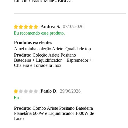
Lift Ônix Black Matte - Bica Alta
Andrea S.
07/07/2026
Eu recomendo esse produto.
Produtos excelentes
Amei minha coleção Ariete. Qualidade top
Produto:
Coleção Ariete Positano
Batedeira + Liquidificador + Espremedor +
Chaleira e Torradeira Inox
Paulo D.
29/06/2026
Eu
Produto:
Combo Ariete Positano Batedeira
Planetária 600W e Liquidificador 1000W de
Luxo