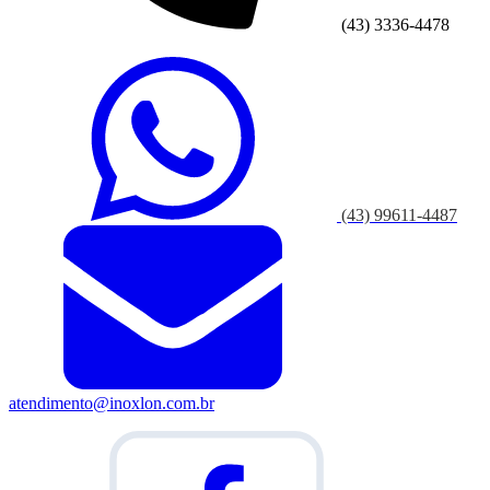
(43) 3336-4478
(43) 99611-4487
atendimento@inoxlon.com.br