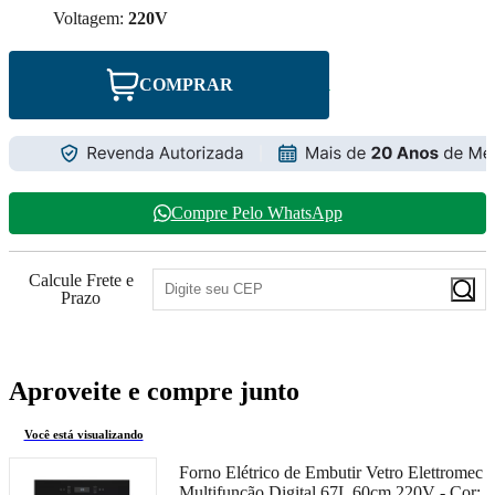
Voltagem:
220V
COMPRAR
Compre Pelo WhatsApp
Calcule Frete e
Prazo
Aproveite e compre junto
Você está visualizando
Forno Elétrico de Embutir Vetro Elettromec
Multifunção Digital 67L 60cm 220V -
Cor: