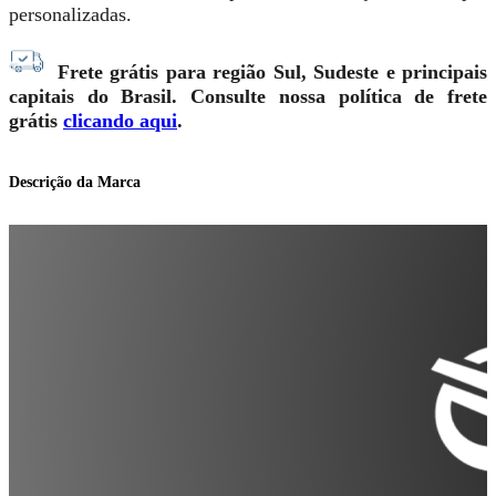
personalizadas.
Frete grátis para região Sul, Sudeste e principais
capitais do Brasil. Consulte nossa política de frete
grátis
clicando aqui
.
Descrição da Marca