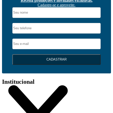
Receba promoções e novidades exclusivas.
Cadastre-se e aproveite.
CADASTRAR
Institucional