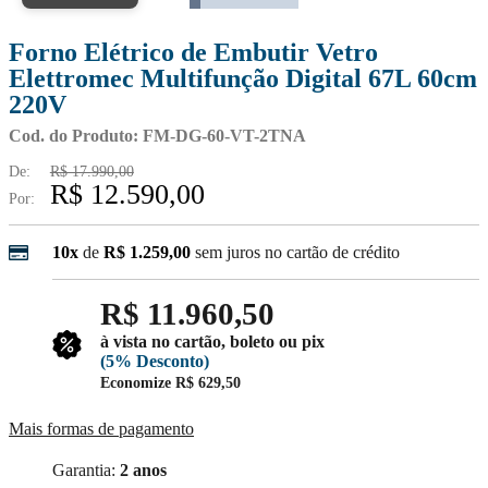
Forno Elétrico de Embutir Vetro
Elettromec Multifunção Digital 67L 60cm
220V
Cod. do Produto: FM-DG-60-VT-2TNA
De:
R$ 17.990,00
R$ 12.590,00
Por:
10x
de
R$ 1.259,00
sem juros no cartão de crédito
R$ 11.960,50
à vista no cartão, boleto ou pix
(5% Desconto)
Economize
R$ 629,50
Mais formas de pagamento
Garantia:
2 anos