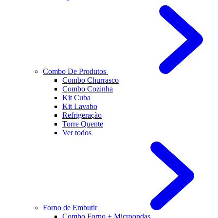
Combo De Produtos
Combo Churrasco
Combo Cozinha
Kit Cuba
Kit Lavabo
Refrigeração
Torre Quente
Ver todos
Forno de Embutir
Combo Forno + Microondas