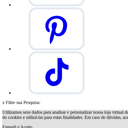
x
Filtre sua Pesquisa:
Utilizamos seus dados para analisar e personalizar nossa loja virtual d
do cookies e utilizá-las para estas finalidades. Em caso de dúvidas, a
Entendi e Aceito