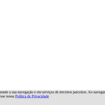
urante a sua navegação e em serviços de terceiros parceiros. Ao navegar p
cesse nossa
Política de Privacidade