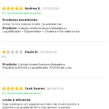
Andrea S.
07/07/2026
Eu recomendo esse produto.
Produtos excelentes
Amei minha coleção Ariete. Qualidade top
Produto:
Coleção Ariete Positano Batedeira +
Liquidificador + Espremedor + Chaleira e Torradeira Inox
Paulo D.
29/06/2026
Eu
Produto:
Combo Ariete Positano Batedeira
Planetária 600W e Liquidificador 1000W de Luxo
José Soares
28/06/2026
Eu recomendo esse produto.
Lindo e eficiente
Esse cooktop é um espetáculo! Além de muito bonito, é
potente e as grades de ferro não deixam a panela