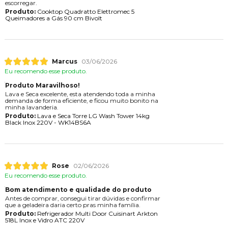
escorregar.
Produto:
Cooktop Quadratto Elettromec 5
Queimadores a Gás 90 cm Bivolt
Marcus
03/06/2026
Eu recomendo esse produto.
Produto Maravilhoso!
Lava e Seca excelente, esta atendendo toda a minha
demanda de forma eficiente, e ficou muito bonito na
minha lavanderia.
Produto:
Lava e Seca Torre LG Wash Tower 14kg
Black Inox 220V - WK14BS6A
Rose
02/06/2026
Eu recomendo esse produto.
Bom atendimento e qualidade do produto
Antes de comprar, consegui tirar dúvidas e confirmar
que a geladeira daria certo pras minha família.
Produto:
Refrigerador Multi Door Cuisinart Arkton
518L Inox e Vidro ATC 220V