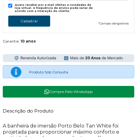
Quero receber por e-mail ofertas e novidades da
loja virtual. A frequência de envios pode variar de
acordo com a interação do cliente.
*
Campos obrigatórios
Garantia:
10 anos
Produto Sob Consulta
Compre Pelo WhatsApp
Descrição do Produto
A banheira de imersão Porto Belo Tan White foi
projetada para proporcionar máximo conforto e