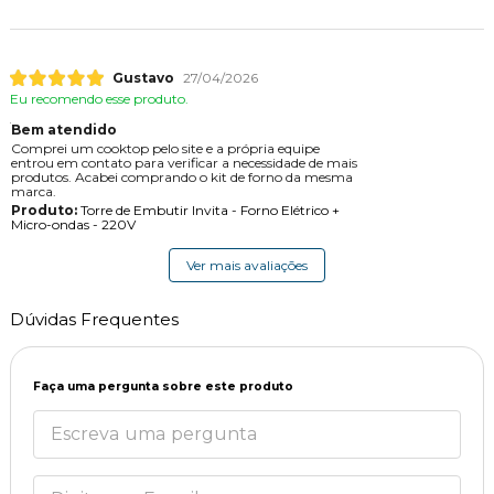
Gustavo
27/04/2026
Eu recomendo esse produto.
Bem atendido
Comprei um cooktop pelo site e a própria equipe
entrou em contato para verificar a necessidade de mais
produtos. Acabei comprando o kit de forno da mesma
marca.
Produto:
Torre de Embutir Invita - Forno Elétrico +
Micro-ondas - 220V
Ver mais avaliações
Dúvidas Frequentes
Faça uma pergunta sobre este produto