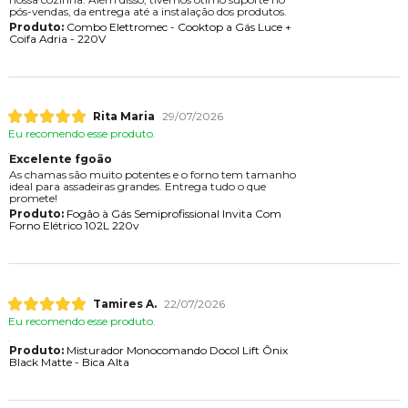
pós-vendas, da entrega até a instalação dos produtos.
Produto:
Combo Elettromec - Cooktop a Gás Luce +
Coifa Adria - 220V
Rita Maria
29/07/2026
Eu recomendo esse produto.
Excelente fgoão
As chamas são muito potentes e o forno tem tamanho
ideal para assadeiras grandes. Entrega tudo o que
promete!
Produto:
Fogão à Gás Semiprofissional Invita Com
Forno Elétrico 102L 220v
Tamires A.
22/07/2026
Eu recomendo esse produto.
Produto:
Misturador Monocomando Docol Lift Ônix
Black Matte - Bica Alta