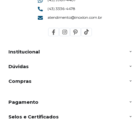
(43) 3336-4478
atendimento@inoxlon.com.br
Institucional
Dúvidas
Compras
Pagamento
Selos e Certificados