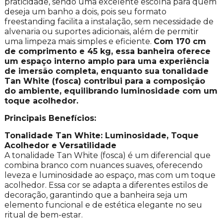
praticidade, sendo uma excelente escolha para quem
deseja um banho a dois, pois seu formato
freestanding facilita a instalação, sem necessidade de
alvenaria ou suportes adicionais, além de permitir
uma limpeza mais simples e eficiente.
Com 170 cm
de comprimento e 45 kg, essa banheira oferece
um espaço interno amplo para uma experiência
de imersão completa, enquanto sua tonalidade
Tan White (fosca) contribui para a composição
do ambiente, equilibrando luminosidade com um
toque acolhedor.
Principais Benefícios:
Tonalidade Tan White: Luminosidade, Toque
Acolhedor e Versatilidade
A tonalidade Tan White (fosca) é um diferencial que
combina branco com nuances suaves, oferecendo
leveza e luminosidade ao espaço, mas com um toque
acolhedor. Essa cor se adapta a diferentes estilos de
decoração, garantindo que a banheira seja um
elemento funcional e de estética elegante no seu
ritual de bem-estar.