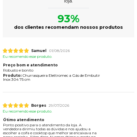
loja.
93%
dos clientes recomendam nossos produtos
Samuel
01/08/2026
Eu recomendo esse produto.
Preço bom e atendimento
Robusto e bonito
Produto:
Churrasqueira Elettromec a Gás de Embutir
Inox 304 75 cm
Borges
29/07/2026
Eu recomendo esse produto.
Ótimo atendimento
Ponto positivo para o atendimento da loja. A
vendedora dirimiu todas as dúvidas e nos ajudou a
escolher a coifa e cooktop que melhor se encaixava na
nossa cozinha. Além disso, tivemos ótimo suporte no