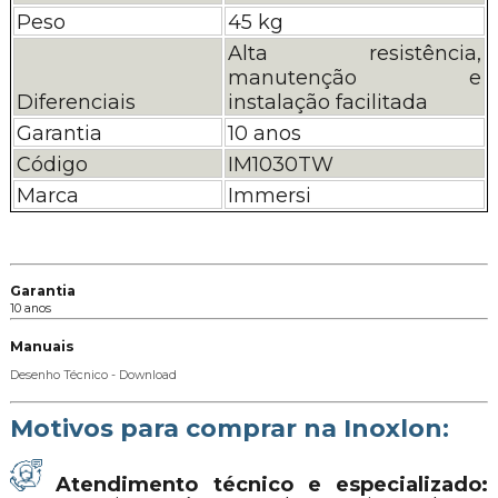
Peso
45 kg
Alta resistência,
manutenção e
Diferenciais
instalação facilitada
Garantia
10 anos
Código
IM1030TW
Marca
Immersi
Garantia
10 anos
Manuais
Desenho Técnico - Download
Motivos para comprar na Inoxlon:
Atendimento técnico e especializado: