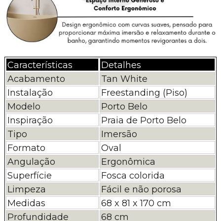
Características
Detalhes
Acabamento
Tan White
Instalação
Freestanding (Piso)
Modelo
Porto Belo
Inspiração
Praia de Porto Belo
Tipo
Imersão
Formato
Oval
Angulação
Ergonômica
Superfície
Fosca colorida
Limpeza
Fácil e não porosa
Medidas
68 x 81 x 170 cm
Profundidade
68 cm