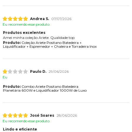
Andrea S.
07/07/2026
Eu recomendo esse produto.
Produtos excelentes
Amei minha coleção Ariete. Qualidade top
Produto:
Coleção Ariete Positano Batedeira +
Liquidificador + Espremedor + Chaleira e Torradeira Inox
Paulo D.
29/06/2026
Eu
Produto:
Combo Ariete Positano Batedeira
Planetária 600W e Liquidificador 1000W de Luxo
José Soares
28/06/2026
Eu recomendo esse produto.
Lindo e eficiente