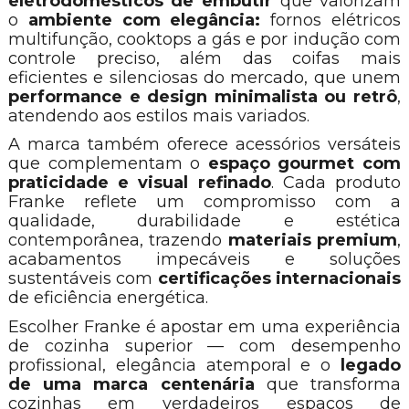
eletrodomésticos de embutir
que valorizam
o
ambiente com elegância:
fornos elétricos
multifunção, cooktops a gás e por indução com
controle preciso, além das coifas mais
eficientes e silenciosas do mercado, que unem
performance e design
minimalista
ou retrô
,
atendendo aos estilos mais variados.
A marca também oferece acessórios versáteis
que complementam o
espaço gourmet com
praticidade e visual refinado
. Cada produto
Franke reflete um compromisso com a
qualidade, durabilidade e estética
contemporânea, trazendo
materiais premium
,
acabamentos impecáveis e soluções
sustentáveis com
certificações internacionais
de eficiência energética.
Escolher Franke é apostar em uma experiência
de cozinha superior — com desempenho
profissional, elegância atemporal e o
legado
de uma marca centenária
que transforma
cozinhas em verdadeiros espaços de