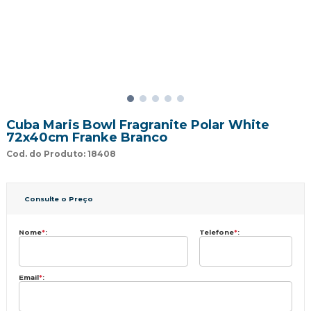
Cuba Maris Bowl Fragranite Polar White
72x40cm Franke Branco
Cod. do Produto: 18408
Consulte o Preço
Nome
*
:
Telefone
*
:
Email
*
: