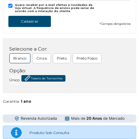
Quero receber por e-mail ofertas e novidades da
loja virtual. A frequência de envios pode variar de
acordo com a interação do cliente.
*
Campos obrigatórios
Selecione a Cor:
Branco
Cinza
Preto
Preto Fosco
Opção:
Tabela de Tamanhos
Único
Garantia:
1 ano
Produto Sob Consulta