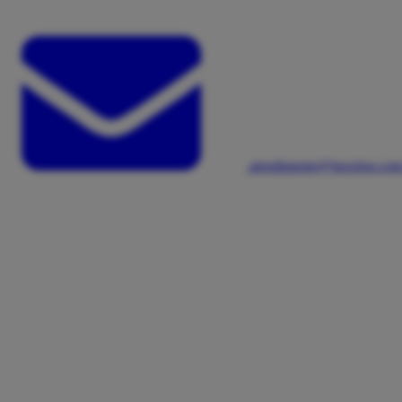
atendimento@inoxlon.com