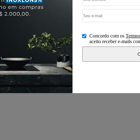
Concordo com os
Termos
aceito receber e-mails c
C