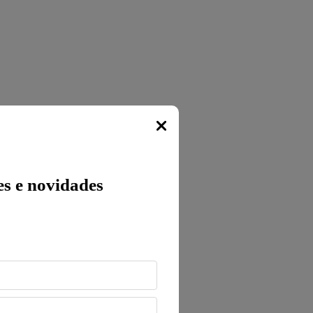
Popup
s e novidades