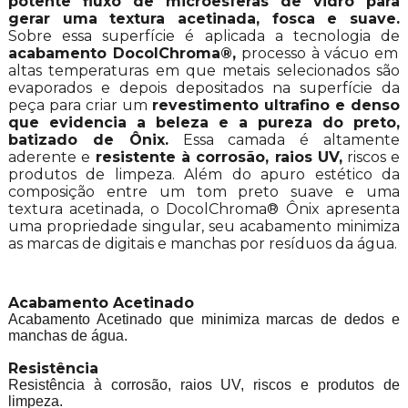
potente fluxo de microesferas de vidro para
gerar uma textura acetinada, fosca e suave.
Sobre essa superfície é aplicada a tecnologia de
acabamento DocolChroma®,
processo à vácuo em
altas temperaturas em que metais selecionados são
evaporados e depois depositados na superfície da
peça para criar um
revestimento ultrafino e denso
que evidencia a beleza e a pureza do preto,
batizado de Ônix.
Essa camada é altamente
aderente e
resistente à corrosão, raios UV,
riscos e
produtos de limpeza. Além do apuro estético da
composição entre um tom preto suave e uma
textura acetinada, o DocolChroma® Ônix apresenta
uma propriedade singular, seu acabamento minimiza
as marcas de digitais e manchas por resíduos da água.
Acabamento Acetinado
Acabamento Acetinado que minimiza marcas de dedos e
manchas de água.
Resistência
Resistência à corrosão, raios UV, riscos e produtos de
limpeza.