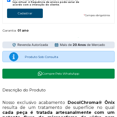
loja virtual. A frequência de envios pode variar de
acordo com a interação do cliente.
*
Campos obrigatórios
Garantia:
01 ano
Produto Sob Consulta
Compre Pelo WhatsApp
Descrição do Produto
Nosso exclusivo acabamento
DocolChroma® Ônix
resulta de um tratamento de superfície no qual
cada peça é tratada artesanalmente com um