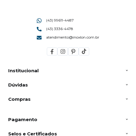
(43) 99611-4487
(43) 3336-4478
atendimento@inoxlon.com.br
Institucional
Dúvidas
Compras
Pagamento
Selos e Certificados