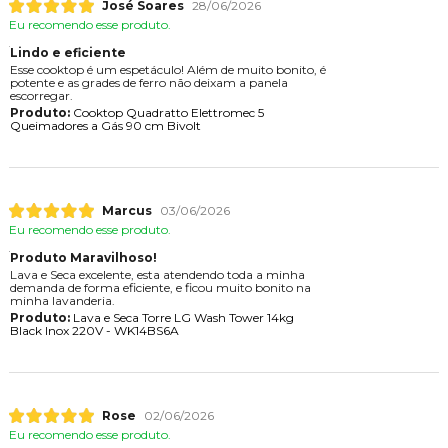
José Soares
28/06/2026
Eu recomendo esse produto.
Lindo e eficiente
Esse cooktop é um espetáculo! Além de muito bonito, é
potente e as grades de ferro não deixam a panela
escorregar.
Produto:
Cooktop Quadratto Elettromec 5
Queimadores a Gás 90 cm Bivolt
Marcus
03/06/2026
Eu recomendo esse produto.
Produto Maravilhoso!
Lava e Seca excelente, esta atendendo toda a minha
demanda de forma eficiente, e ficou muito bonito na
minha lavanderia.
Produto:
Lava e Seca Torre LG Wash Tower 14kg
Black Inox 220V - WK14BS6A
Rose
02/06/2026
Eu recomendo esse produto.