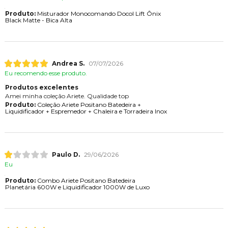
Produto:
Misturador Monocomando Docol Lift Ônix
Black Matte - Bica Alta
Andrea S.
07/07/2026
Eu recomendo esse produto.
Produtos excelentes
Amei minha coleção Ariete. Qualidade top
Produto:
Coleção Ariete Positano Batedeira +
Liquidificador + Espremedor + Chaleira e Torradeira Inox
Paulo D.
29/06/2026
Eu
Produto:
Combo Ariete Positano Batedeira
Planetária 600W e Liquidificador 1000W de Luxo