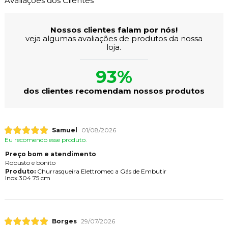
Avaliações dos Clientes
Nossos clientes falam por nós!
veja algumas avaliações de produtos da nossa
loja.
93%
dos clientes recomendam nossos produtos
Samuel
01/08/2026
Eu recomendo esse produto.
Preço bom e atendimento
Robusto e bonito
Produto:
Churrasqueira Elettromec a Gás de Embutir
Inox 304 75 cm
Borges
29/07/2026