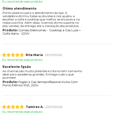
Eu recomendo esse produto.
Ótimo atendimento
Ponto positivo para o atendimento da loja. A
vendedora dirimiu todas as dúvidas e nos ajudou a
escolher a coifa e cooktop que melhor se encaixava na
nossa cozinha. Além disso, tivemos ótimo suporte no
pós-vendas, da entrega até a instalação dos produtos.
Produto:
Combo Elettromec - Cooktop a Gás Luce +
Coifa Adria - 220V
Rita Maria
29/07/2026
Eu recomendo esse produto.
Excelente fgoão
As chamas são muito potentes e o forno tem tamanho
ideal para assadeiras grandes. Entrega tudo o que
promete!
Produto:
Fogão à Gás Semiprofissional Invita Com
Forno Elétrico 102L 220v
Tamires A.
22/07/2026
Eu recomendo esse produto.