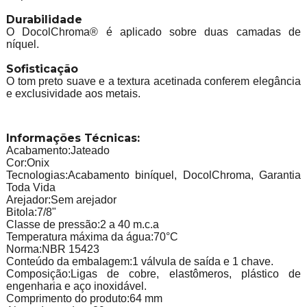
Durabilidade
O DocolChroma® é aplicado sobre duas camadas de
níquel.
Sofisticação
O tom preto suave e a textura acetinada conferem elegância
e exclusividade aos metais.
Informações Técnicas:
Acabamento:Jateado
Cor:Onix
Tecnologias:Acabamento biníquel, DocolChroma, Garantia
Toda Vida
Arejador:Sem arejador
Bitola:7/8"
Classe de pressão:2 a 40 m.c.a
Temperatura máxima da água:70°C
Norma:NBR 15423
Conteúdo da embalagem:1 válvula de saída e 1 chave.
Composição:Ligas de cobre, elastômeros, plástico de
engenharia e aço inoxidável.
Comprimento do produto:64 mm